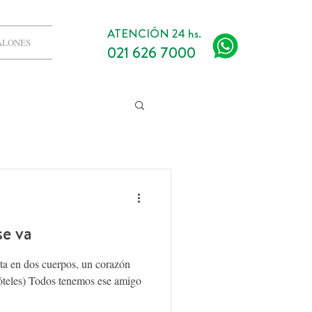
ATENCIÓN 24 hs.
ALONES
021 626 7000
e va
ta en dos cuerpos, un corazón
tóteles) Todos tenemos ese amigo