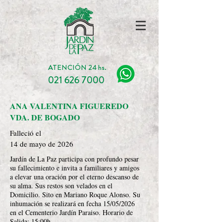
ATENCIÓN 24 hs.
021 626 7000
ANA VALENTINA FIGUEREDO
VDA. DE BOGADO
Falleció el
14 de mayo de 2026
Jardín de La Paz participa con profundo pesar
su fallecimiento e invita a familiares y amigos
a elevar una oración por el eterno descanso de
su alma. Sus restos son velados en el
Domicilio. Sito en Mariano Roque Alonso. Su
inhumación se realizará en fecha 15/05/2026
en el Cementerio Jardín Paraiso. Horario de
Salida: 15:00h