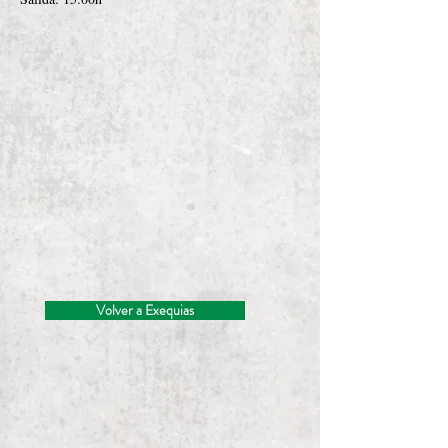
Volver a Exequias