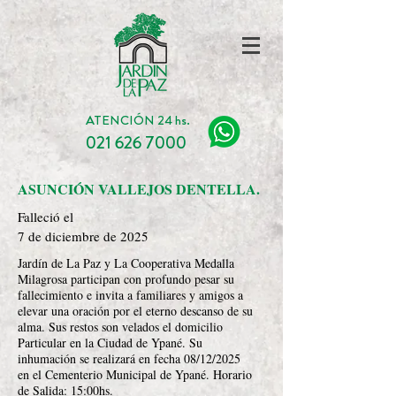
ATENCIÓN 24 hs.
021 626 7000
ASUNCIÓN VALLEJOS DENTELLA.
Falleció el
7 de diciembre de 2025
Jardín de La Paz y La Cooperativa Medalla
Milagrosa participan con profundo pesar su
fallecimiento e invita a familiares y amigos a
elevar una oración por el eterno descanso de su
alma. Sus restos son velados el domicilio
Particular en la Ciudad de Ypané. Su
inhumación se realizará en fecha 08/12/2025
en el Cementerio Municipal de Ypané. Horario
de Salida: 15:00hs.