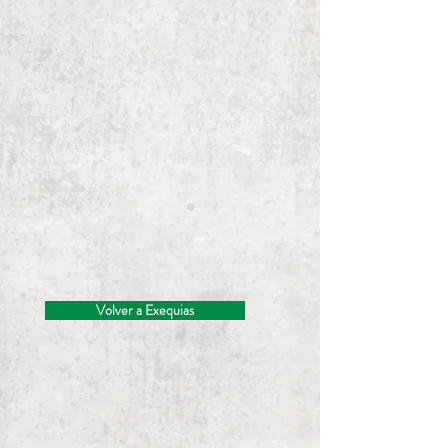
Volver a Exequias