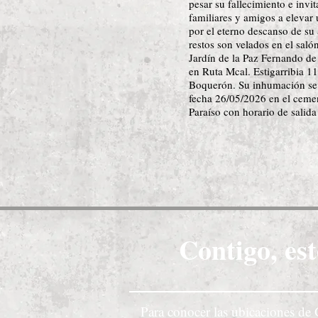
pesar su fallecimiento e invit
familiares y amigos a elevar
por el eterno descanso de su
restos son velados en el saló
Jardín de la Paz Fernando de 
en Ruta Mcal. Estigarribia 11
Boquerón. Su inhumación se 
fecha 26/05/2026 en el cemen
Paraíso con horario de salida
Contigo, est
Para conocer las ubicaciones de 