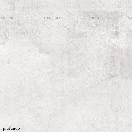
JARDINES
EXEQUIAS
BLOG
S
on profundo