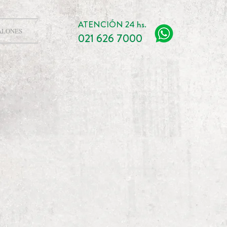
ATENCIÓN 24 hs.
ALONES
021 626 7000