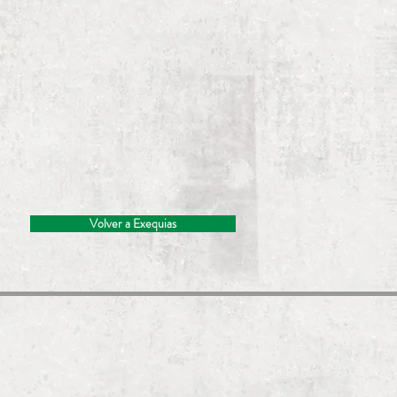
Volver a Exequias