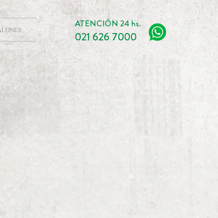
ATENCIÓN 24 hs.
ALONES
021 626 7000