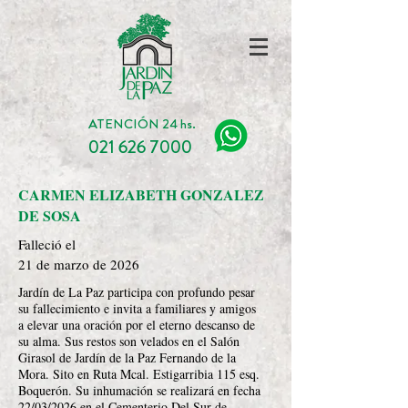
ATENCIÓN 24 hs.
021 626 7000
CARMEN ELIZABETH GONZALEZ
DE SOSA
Falleció el
21 de marzo de 2026
Jardín de La Paz participa con profundo pesar
su fallecimiento e invita a familiares y amigos
a elevar una oración por el eterno descanso de
su alma. Sus restos son velados en el Salón
Girasol de Jardín de la Paz Fernando de la
Mora. Sito en Ruta Mcal. Estigarribia 115 esq.
Boquerón. Su inhumación se realizará en fecha
22/03/2026 en el Cementerio Del Sur de