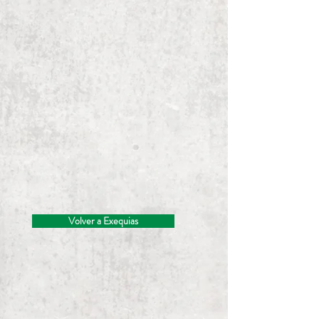
Volver a Exequias