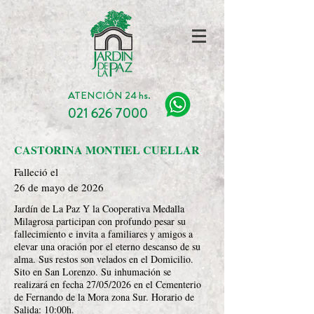
ATENCIÓN 24 hs.
021 626 7000
CASTORINA MONTIEL CUELLAR
Falleció el
26 de mayo de 2026
Jardín de La Paz Y la Cooperativa Medalla
Milagrosa participan con profundo pesar su
fallecimiento e invita a familiares y amigos a
elevar una oración por el eterno descanso de su
alma. Sus restos son velados en el Domicilio.
Sito en San Lorenzo. Su inhumación se
realizará en fecha 27/05/2026 en el Cementerio
de Fernando de la Mora zona Sur. Horario de
Salida: 10:00h.