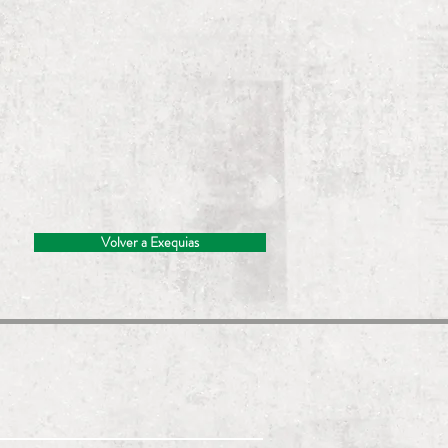
Volver a Exequias