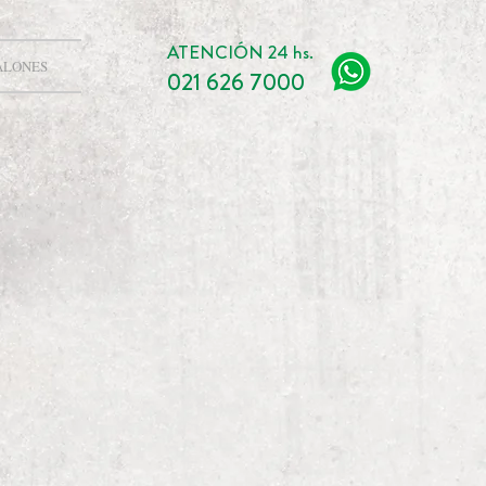
ATENCIÓN 24 hs.
ALONES
021 626 7000