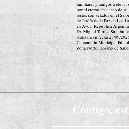
familiares y amigos a elevar
por el eterno descanso de su
restos son velados en el Saló
de Jardín de la Paz de Los La
en Avda. República Argentin
Dr. Miguel Torres. Su inhum
realizará en fecha 28/09/2025
Cementerio Municipal Fdo. d
Zona Norte. Horario de Salid
Contigo, est