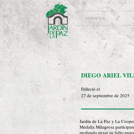
SERVICIOS
DIEGO ARIEL VIL
Falleció el
27 de septiembre de 2025
Jardín de La Paz y La Coope
Medalla Milagrosa participa
profundo pesar su fallecimien