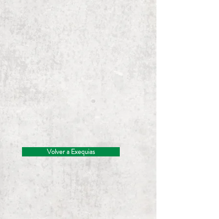
Volver a Exequias