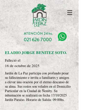
ATENCIÓN 24 hs.
021 626 7000
ELADIO JORGE BENITEZ SOTO.
Falleció el
16 de octubre de 2025
Jardín de La Paz participa con profundo pesar
su fallecimiento e invita a familiares y amigos
a elevar una oración por el eterno descanso de
su alma. Sus restos son velados en el Domicilio
Particular en la Ciudad de Ñemby. Su
inhumación se realizará en fecha 17/10/2025
Jardín Paraíso. Horario de Salida: 09:00hs.