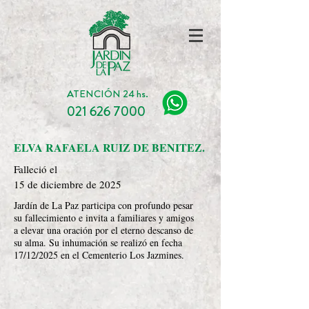
ATENCIÓN 24 hs.
021 626 7000
ELVA RAFAELA RUIZ DE BENITEZ.
Falleció el
15 de diciembre de 2025
Jardín de La Paz participa con profundo pesar
su fallecimiento e invita a familiares y amigos
a elevar una oración por el eterno descanso de
su alma. Su inhumación se realizó en fecha
17/12/2025 en el Cementerio Los Jazmines.