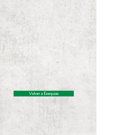
Volver a Exequias