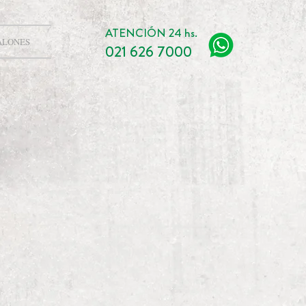
ATENCIÓN 24 hs.
ALONES
021 626 7000