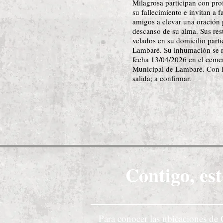
Milagrosa participan con pr
su fallecimiento e invitan a f
amigos a elevar una oración 
descanso de su alma. Sus res
velados en su domicilio partic
Lambaré. Su inhumación se r
fecha 13/04/2026 en el ceme
Municipal de Lambaré. Con 
salida; a confirmar.
Contigo, est
Para conocer las ubicaciones de 