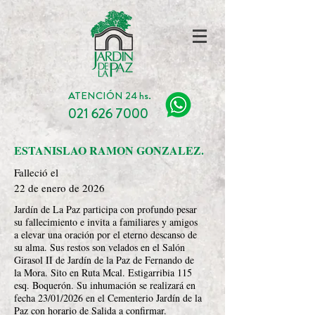
ATENCIÓN 24 hs.
021 626 7000
ESTANISLAO RAMON GONZALEZ.
Falleció el
22 de enero de 2026
Jardín de La Paz participa con profundo pesar
su fallecimiento e invita a familiares y amigos
a elevar una oración por el eterno descanso de
su alma. Sus restos son velados en el Salón
Girasol II de Jardín de la Paz de Fernando de
la Mora. Sito en Ruta Mcal. Estigarribia 115
esq. Boquerón. Su inhumación se realizará en
fecha 23/01/2026 en el Cementerio Jardín de la
Paz con horario de Salida a confirmar.