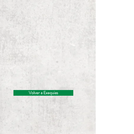
Volver a Exequias