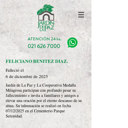
ATENCIÓN 24 hs.
021 626 7000
FELICIANO BENITEZ DIAZ.
Falleció el
6 de diciembre de 2025
Jardín de La Paz y La Cooperativa Medalla
Milagrosa participan con profundo pesar su
fallecimiento e invita a familiares y amigos a
elevar una oración por el eterno descanso de su
alma. Su inhumación se realizó en fecha
07/12/2025 en el Cementerio Parque
Serenidad.