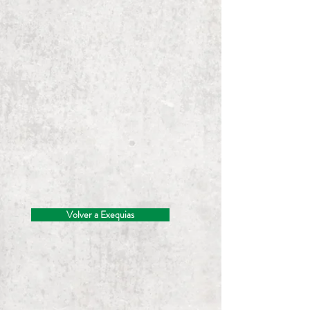
Volver a Exequias