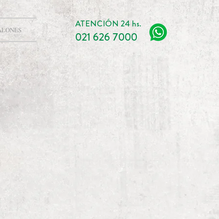
ATENCIÓN 24 hs.
ALONES
021 626 7000