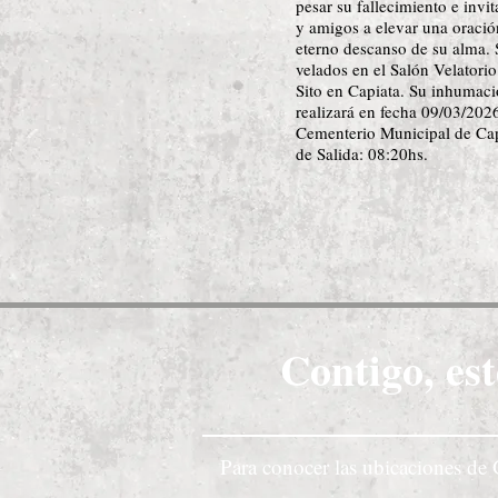
pesar su fallecimiento e invit
y amigos a elevar una oració
eterno descanso de su alma. 
velados en el Salón Velatorio
Sito en Capiata. Su inhumaci
realizará en fecha 09/03/2026
Cementerio Municipal de Cap
de Salida: 08:20hs.
Contigo, est
Para conocer las ubicaciones de 