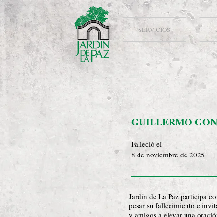
SERVICIOS
GUILLERMO GON
Falleció el
8 de noviembre de 2025
Jardín de La Paz participa c
pesar su fallecimiento e invit
y amigos a elevar una oració