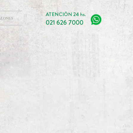
ATENCIÓN 24 hs.
ALONES
021 626 7000