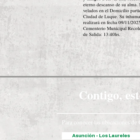
eterno descanso de su alma. 
velados en el Domicilio parti
Ciudad de Luque. Su inhuma
realizará en fecha 09/11/2025
Cementerio Municipal Recole
de Salida: 13:40hs.
Contigo, est
Para conocer las ubicaciones de 
Asunción - Los Laureles