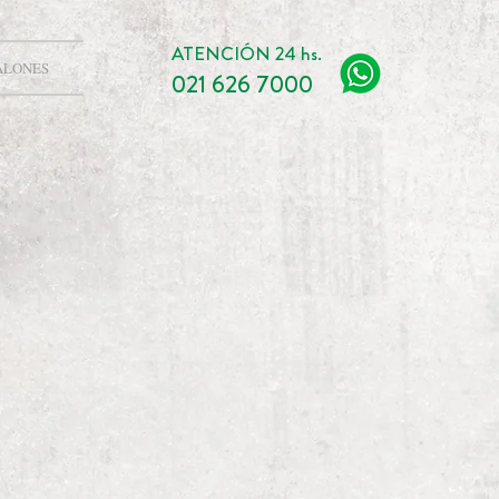
ATENCIÓN 24 hs.
ALONES
021 626 7000