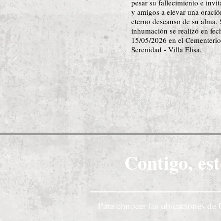
pesar su fallecimiento e invit
y amigos a elevar una oració
eterno descanso de su alma. 
inhumación se realizó en fec
15/05/2026 en el Cementerio
Serenidad - Villa Elisa.
Contigo, est
Para conocer las ubicaciones de 