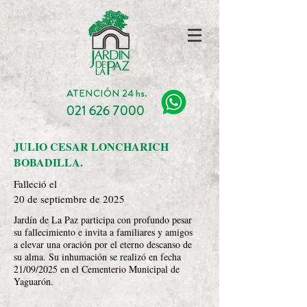
ATENCIÓN 24 hs.
021 626 7000
JULIO CESAR LONCHARICH
BOBADILLA.
Falleció el
20 de septiembre de 2025
Jardín de La Paz participa con profundo pesar
su fallecimiento e invita a familiares y amigos
a elevar una oración por el eterno descanso de
su alma. Su inhumación se realizó en fecha
21/09/2025 en el Cementerio Municipal de
Yaguarón.