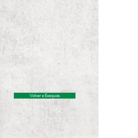
Volver a Exequias