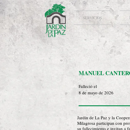
SERVICIOS
MANUEL CANTER
Falleció el
8 de mayo de 2026
Jardín de La Paz y la Cooper
Milagrosa participan con pr
su fallecimiento e invitan a f