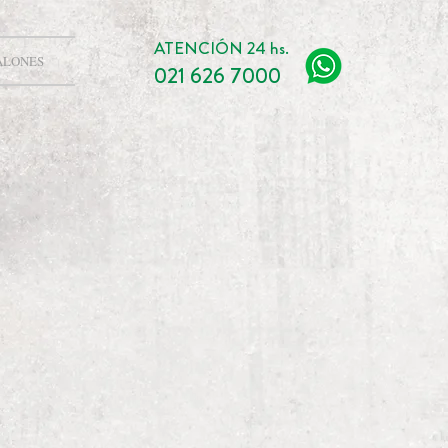
ATENCIÓN 24 hs.
ALONES
021 626 7000