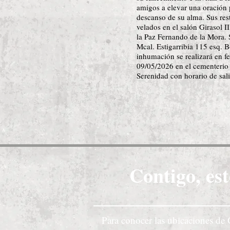
amigos a elevar una oración 
descanso de su alma. Sus res
velados en el salón Girasol I
la Paz Fernando de la Mora. 
Mcal. Estigarribia 115 esq. 
inhumación se realizará en f
09/05/2026 en el cementerio
Serenidad con horario de sal
Contigo, est
Para conocer las ubicaciones de 