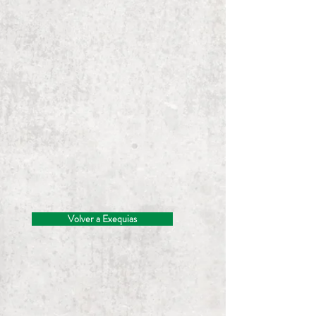
Volver a Exequias