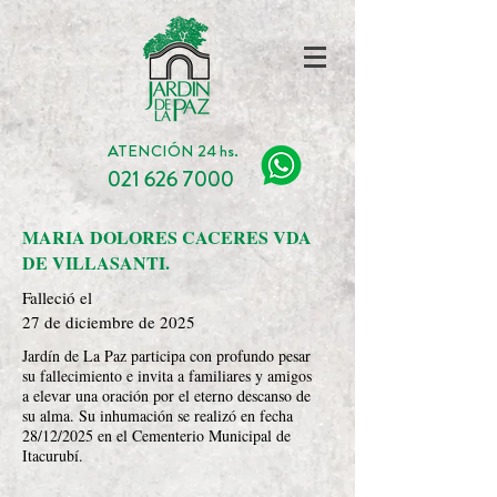
ATENCIÓN 24 hs.
021 626 7000
MARIA DOLORES CACERES VDA
DE VILLASANTI.
Falleció el
27 de diciembre de 2025
Jardín de La Paz participa con profundo pesar
su fallecimiento e invita a familiares y amigos
a elevar una oración por el eterno descanso de
su alma. Su inhumación se realizó en fecha
28/12/2025 en el Cementerio Municipal de
Itacurubí.