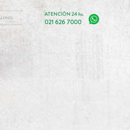
ATENCIÓN 24 hs.
ALONES
021 626 7000