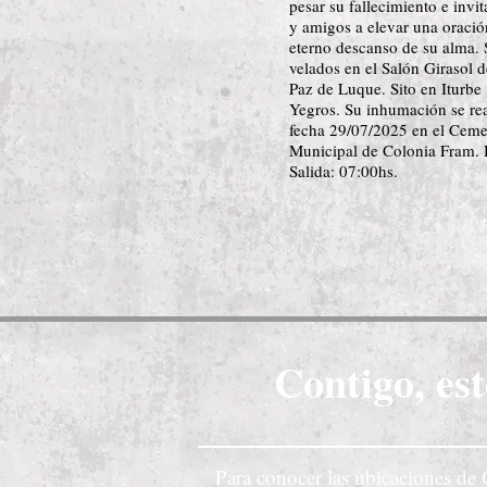
pesar su fallecimiento e invit
y amigos a elevar una oració
eterno descanso de su alma. 
velados en el Salón Girasol d
Paz de Luque. Sito en Iturbe
Yegros. Su inhumación se rea
fecha 29/07/2025 en el Ceme
Municipal de Colonia Fram. 
Salida: 07:00hs.
Contigo, est
Para conocer las ubicaciones de 