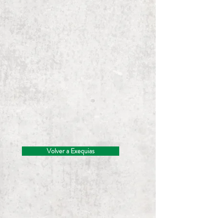
Volver a Exequias