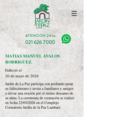
ATENCIÓN 24 hs.
021 626 7000
MATIAS MANUEL AVALOS
RODRIGUEZ.
Falleció el
20 de mayo de 2026
Jardín de La Paz participa con profundo pesar
su fallecimiento e invita a familiares y amigos
a elevar una oración por el eterno descanso de
su alma. La ceremonia de cremación se realizó
en fecha 22/05/2026 en el Complejo
Crematorio Jardín de la Paz Lambaré.