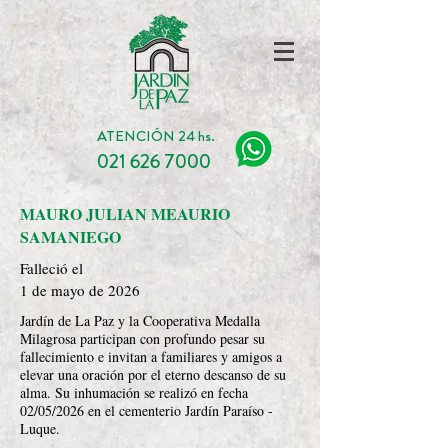
ATENCIÓN 24 hs.
021 626 7000
MAURO JULIAN MEAURIO
SAMANIEGO
Falleció el
1 de mayo de 2026
Jardín de La Paz y la Cooperativa Medalla
Milagrosa participan con profundo pesar su
fallecimiento e invitan a familiares y amigos a
elevar una oración por el eterno descanso de su
alma. Su inhumación se realizó en fecha
02/05/2026 en el cementerio Jardín Paraíso -
Luque.