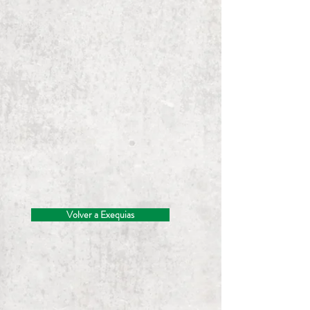
Volver a Exequias