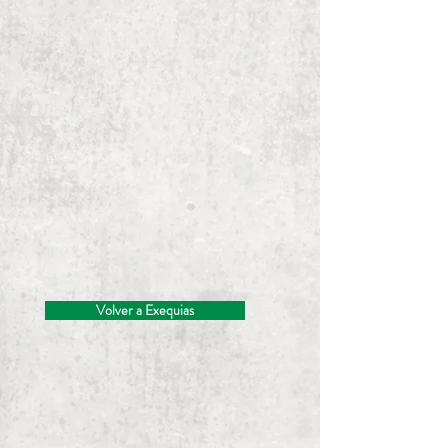
Volver a Exequias