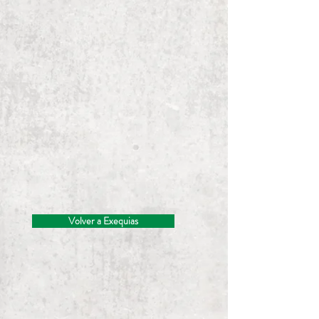
Volver a Exequias