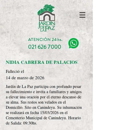
ATENCIÓN 24 hs.
021 626 7000
NIDIA CABRERA DE PALACIOS
Falleció el
14 de marzo de 2026
Jardín de La Paz participa con profundo pesar
su fallecimiento e invita a familiares y amigos
a elevar una oración por el eterno descanso de
su alma. Sus restos son velados en el
Domicilio. Sito en Canindeyu. Su inhumación
se realizará en fecha 15/03/2026 en el
Cementerio Municipal de Canindeyu. Horario
de Salida: 09:30hs.