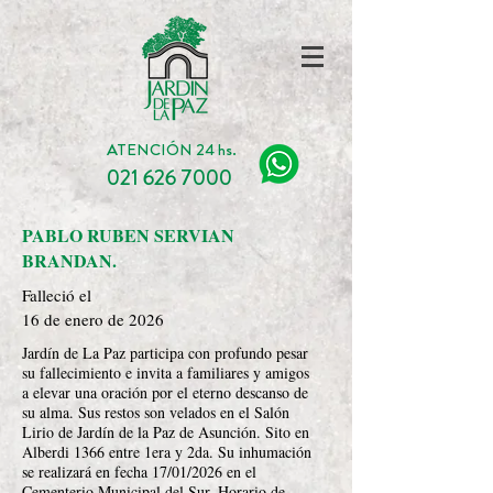
ATENCIÓN 24 hs.
021 626 7000
PABLO RUBEN SERVIAN
BRANDAN.
Falleció el
16 de enero de 2026
Jardín de La Paz participa con profundo pesar
su fallecimiento e invita a familiares y amigos
a elevar una oración por el eterno descanso de
su alma. Sus restos son velados en el Salón
Lirio de Jardín de la Paz de Asunción. Sito en
Alberdi 1366 entre 1era y 2da. Su inhumación
se realizará en fecha 17/01/2026 en el
Cementerio Municipal del Sur. Horario de