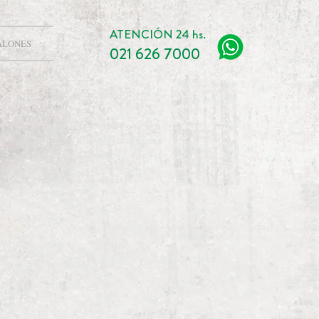
ATENCIÓN 24 hs.
ALONES
021 626 7000