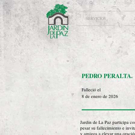
SERVICIOS
PEDRO PERALTA.
Falleció el
8 de enero de 2026
Jardín de La Paz participa c
pesar su fallecimiento e invit
y amigos a elevar una oració