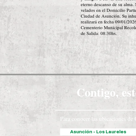
eterno descanso de su alma. 
velados en el Domicilio Parti
Ciudad de Asunción. Su inh
realizará en fecha 09/01/2026
Cementerio Municipal Recole
de Salida: 08:30hs.
Contigo, est
Para conocer las ubicaciones de 
Asunción - Los Laureles