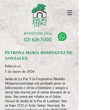
ATENCIÓN 24 hs.
021 626 7000
PETRONA MARIA DOMINGUEZ DE
GONZALEZ.
Falleció el
5 de enero de 2026
Jardín de La Paz Y la Cooperativa Medalla
Milagrosa participan con profundo pesar su
fallecimiento e invita a familiares y amigos a
elevar una oración por el eterno descanso de su
alma. Sus restos son velados en el Salón
Girasol de Jardín de la Paz de Lambaré. Sito
en Itape 1532 c/ Avda. Indep. Nacional. Su
inhumación se realizará en fecha 06/01/2026