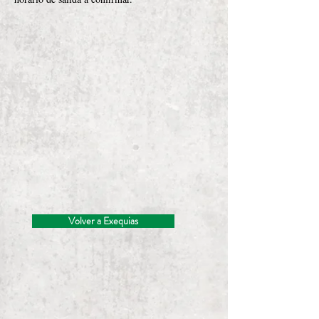
Volver a Exequias