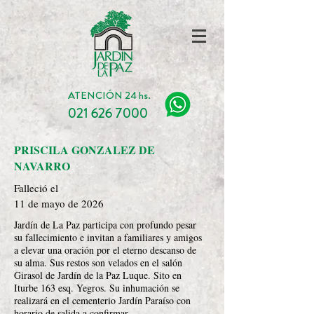
ATENCIÓN 24 hs.
021 626 7000
PRISCILA GONZALEZ DE
NAVARRO
Falleció el
11 de mayo de 2026
Jardín de La Paz participa con profundo pesar
su fallecimiento e invitan a familiares y amigos
a elevar una oración por el eterno descanso de
su alma. Sus restos son velados en el salón
Girasol de Jardín de la Paz Luque. Sito en
Iturbe 163 esq. Yegros. Su inhumación se
realizará en el cementerio Jardín Paraíso con
horario de salida a confirmar.