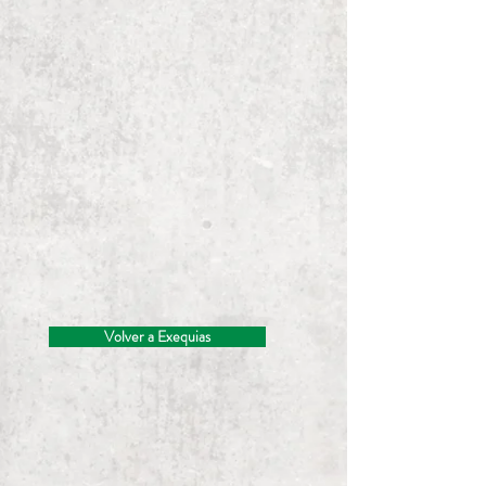
Volver a Exequias