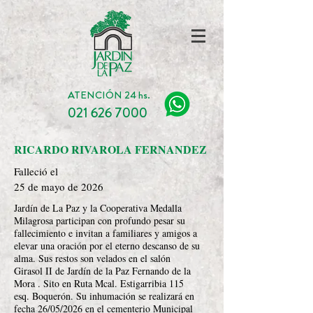
ATENCIÓN 24 hs.
021 626 7000
RICARDO RIVAROLA FERNANDEZ
Falleció el
25 de mayo de 2026
Jardín de La Paz y la Cooperativa Medalla
Milagrosa participan con profundo pesar su
fallecimiento e invitan a familiares y amigos a
elevar una oración por el eterno descanso de su
alma. Sus restos son velados en el salón
Girasol II de Jardín de la Paz Fernando de la
Mora . Sito en Ruta Mcal. Estigarribia 115
esq. Boquerón. Su inhumación se realizará en
fecha 26/05/2026 en el cementerio Municipal