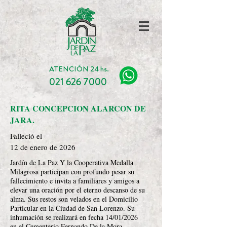
ATENCIÓN 24 hs.
021 626 7000
RITA CONCEPCION ALARCON DE
JARA.
Falleció el
12 de enero de 2026
Jardín de La Paz Y la Cooperativa Medalla
Milagrosa participan con profundo pesar su
fallecimiento e invita a familiares y amigos a
elevar una oración por el eterno descanso de su
alma. Sus restos son velados en el Domicilio
Particular en la Ciudad de San Lorenzo. Su
inhumación se realizará en fecha 14/01/2026
en el Cementerio Fernando De la Mora.