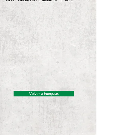
Volver a Exequias