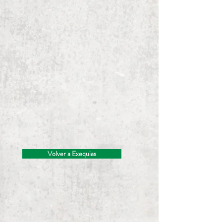
Volver a Exequias