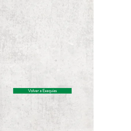
Volver a Exequias