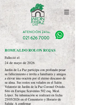
ATENCIÓN 24 hs.
021 626 7000
ROMUALDO ROLON ROJAS
Falleció el
24 de mayo de 2026
Jardín de La Paz participa con profundo pesar
su fallecimiento e invita a familiares y amigos
a elevar una oración por el eterno descanso de
su alma. Sus restos son velados en el Salón
Velatorio de Jardín de la Paz Coronel Oviedo.
Sito en Enrique Scavenius 502 esq. Mcal.
López. Su inhumación se realizará en fecha
25/05/2026 en el Cementerio y Horario de
Salida: A confirmar