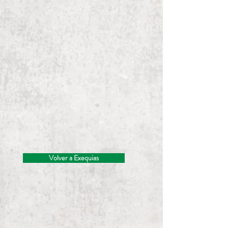
Volver a Exequias