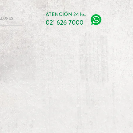
ATENCIÓN 24 hs.
ALONES
021 626 7000