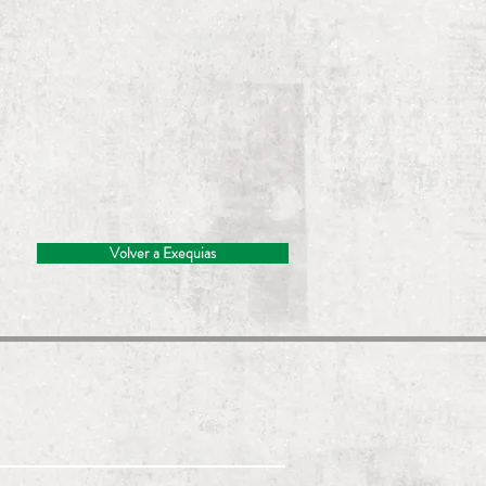
Volver a Exequias