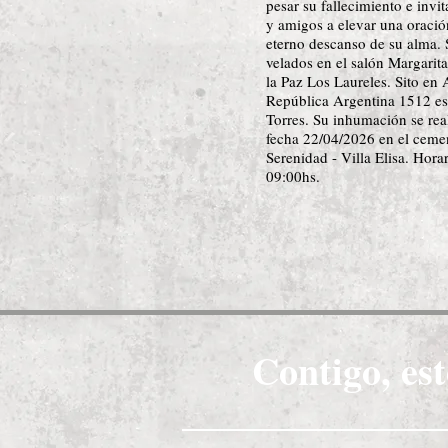
pesar su fallecimiento e invit
y amigos a elevar una oració
eterno descanso de su alma. 
velados en el salón Margarita
la Paz Los Laureles. Sito en 
República Argentina 1512 es
Torres. Su inhumación se rea
fecha 22/04/2026 en el ceme
Serenidad - Villa Elisa. Horar
09:00hs.
Contigo, est