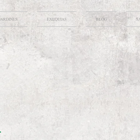
JARDINES
EXEQUIAS
BLOG
S