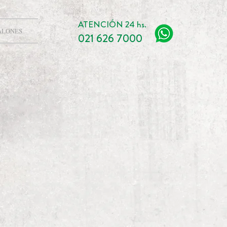
ATENCIÓN 24 hs.
ALONES
021 626 7000