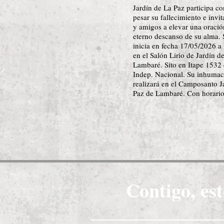
Jardín de La Paz participa c
pesar su fallecimiento e invit
y amigos a elevar una oració
eterno descanso de su alma. 
inicia en fecha 17/05/2026 a
en el Salón Lirio de Jardín d
Lambaré. Sito en Itape 1532 
Indep. Nacional. Su inhumac
realizará en el Camposanto J
Paz de Lambaré. Con horario
Contigo, est