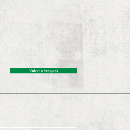
Volver a Exequias