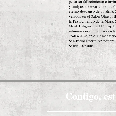
pesar su fallecimiento e invit
y amigos a elevar una oració
eterno descanso de su alma. 
velados en el Salón Girasol I
la Paz Fernando de la Mora. 
Mcal. Estigarribia 115 esq. 
inhumación se realizará en f
26/03/2026 en el Cementerio
San Pedro Puerto Antequera.
Salida: 02:00hs.
Contigo, est