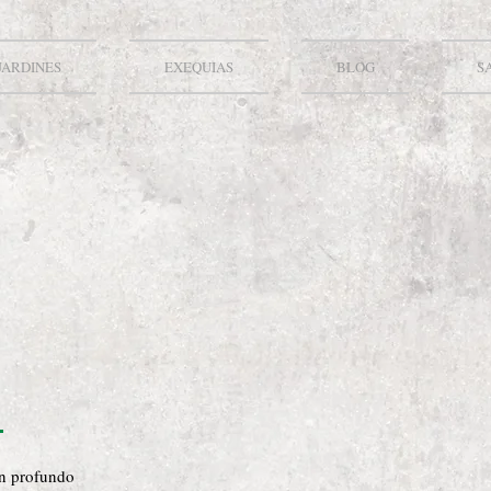
JARDINES
EXEQUIAS
BLOG
S
on profundo