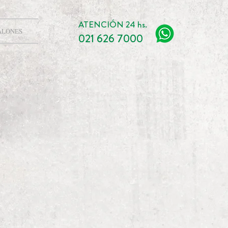
ATENCIÓN 24 hs.
ALONES
021 626 7000