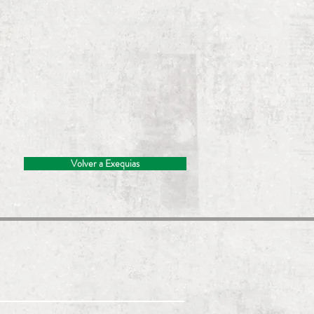
Volver a Exequias