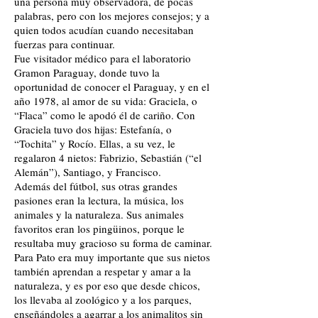
una persona muy observadora, de pocas
palabras, pero con los mejores consejos; y a
quien todos acudían cuando necesitaban
fuerzas para continuar.
Fue visitador médico para el laboratorio
Gramon Paraguay, donde tuvo la
oportunidad de conocer el Paraguay, y en el
año 1978, al amor de su vida: Graciela, o
“Flaca” como le apodó él de cariño. Con
Graciela tuvo dos hijas: Estefanía, o
“Tochita” y Rocío. Ellas, a su vez, le
regalaron 4 nietos: Fabrizio, Sebastián (“el
Alemán”), Santiago, y Francisco.
Además del fútbol, sus otras grandes
pasiones eran la lectura, la música, los
animales y la naturaleza. Sus animales
favoritos eran los pingüinos, porque le
resultaba muy gracioso su forma de caminar.
Para Pato era muy importante que sus nietos
también aprendan a respetar y amar a la
naturaleza, y es por eso que desde chicos,
los llevaba al zoológico y a los parques,
enseñándoles a agarrar a los animalitos sin