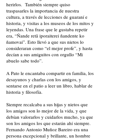
herirlos. También siempre quiso
traspasarles la importancia de nuestra
cultura, a través de lecciones de guaraní e
historia, y visitas a los museos de los mitos y
leyendas. Una frase que le gustaba repetir
era, “Ñande retã iporaiterei ñandente ko
ñamovai”. Esto llevó a que sus nietos lo
consideraran como “el mejor profe”, y hasta
decían a sus amiguitos con orgullo “Mi
abuelo sabe todo”.
A Pato le encantaba compartir en familia, los
desayunos y charlas con los amigos, y
sentarse en el patio a leer un libro, hablar de
historia y filosofía.
Siempre recalcaba a sus hijas y nietos que
los amigos son lo mejor de la vida, y que
debían valorarlos y cuidarlos mucho, ya que
son los amigos los que estarán ahí siempre.
Fernando Antonio Muñoz Bareiro era una
persona excepcional y brillante, un hombre