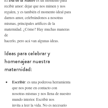
Día de la Madre
El 
 es un momento para 
recibir amor: dejar que nos mimen y nos
regalen, y es también el momento ideal para 
darnos amor, celebrándonos a nosotras
mismas, principales artífices de la 
maternidad. ¿Cómo? Hay muchas maneras 
de
hacerlo, pero acá van algunas ideas.
Ideas para celebrar y 
homenajear nuestra 
maternidad:
Escribir
: es una poderosa herramienta 
que nos pone en contacto con 
nosotras mismas y nos llena de nuestro 
mundo interior. Escribir nos 
invita a leer la vida. No es necesario 