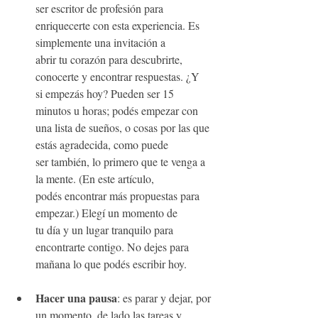
ser escritor de profesión para 
enriquecerte con esta experiencia. Es 
simplemente una invitación a 
abrir tu corazón para descubrirte, 
conocerte y encontrar respuestas. ¿Y 
si empezás hoy? Pueden ser 15 
minutos u horas; podés empezar con 
una lista de sueños, o cosas por las que 
estás agradecida, como puede 
ser también, lo primero que te venga a 
la mente. (En este artículo, 
podés encontrar más propuestas para 
empezar.) Elegí un momento de 
tu día y un lugar tranquilo para 
encontrarte contigo. No dejes para 
mañana lo que podés escribir hoy.
Hacer una pausa
: es parar y dejar, por 
un momento, de lado las tareas y 