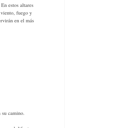
 En estos altares 
 viento, fuego y 
rvirán en el más 
n su camino.