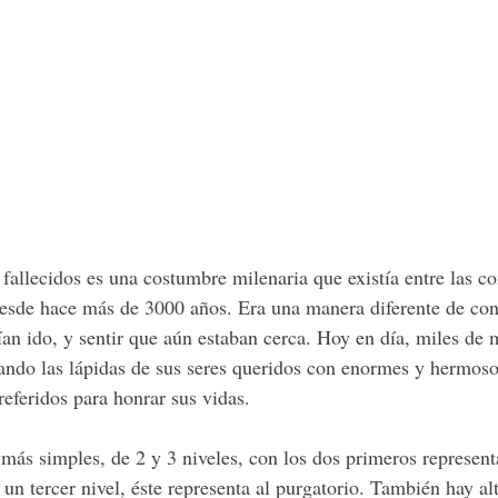
s fallecidos es una costumbre milenaria que existía entre las 
esde hace más de 3000 años. Era una manera diferente de co
ían ido, y sentir que aún estaban cerca. Hoy en día, miles de 
ando las lápidas de sus seres queridos con enormes y hermosos
eferidos para honrar sus vidas. 
 más simples, de 2 y 3 niveles, con los dos primeros represent
ga un tercer nivel, éste representa al purgatorio. También hay al