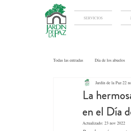
SERVICIOS
Todas las entradas
Día de los abuelos
Jardín de la Paz
22 n
La hermosa
en el Día 
Actualizado:
23 nov 2022