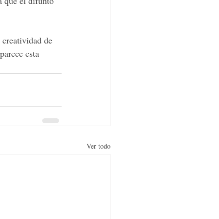
a que el difunto 
 creatividad de 
parece esta 
Ver todo