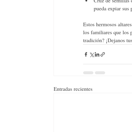
Cruz de semillas o
pueda expiar sus 
Estos hermosos altares 
los familiares que los
tradición? ¡Dejanos tu
Entradas recientes