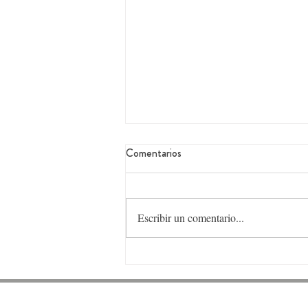
Comentarios
Escribir un comentario...
Reflexión de Fin de Año