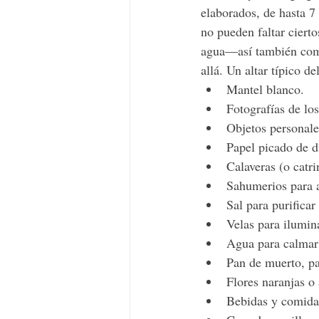
elaborados, de hasta 7 
no pueden faltar ciert
agua—así también como 
allá. Un altar típico d
Mantel blanco.
Fotografías de los
Objetos personale
Papel picado de di
Calaveras (o catr
Sahumerios para al
Sal para purificar
Velas para ilumin
Agua para calmar 
Pan de muerto, pa
Flores naranjas o
Bebidas y comidas