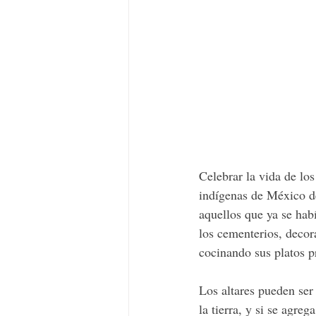
Celebrar la vida de lo
indígenas de México d
aquellos que ya se hab
los cementerios, decor
cocinando sus platos pr
Los altares pueden ser
la tierra, y si se agre