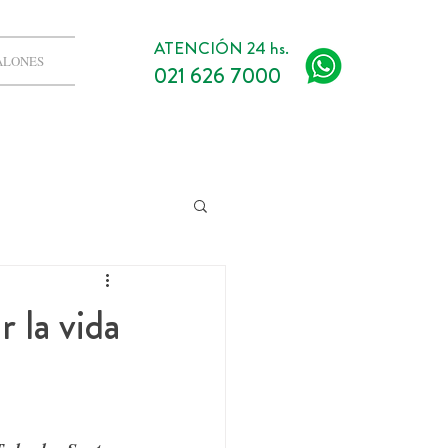
ATENCIÓN 24 hs.
ALONES
021 626 7000
 la vida