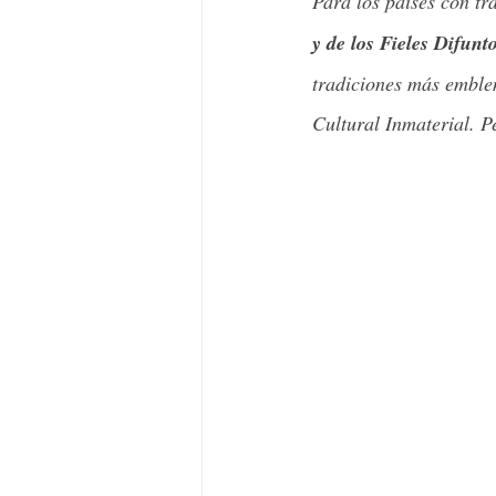
Para los países con tra
y de los Fieles Difunt
tradiciones más emble
Cultural Inmaterial. P