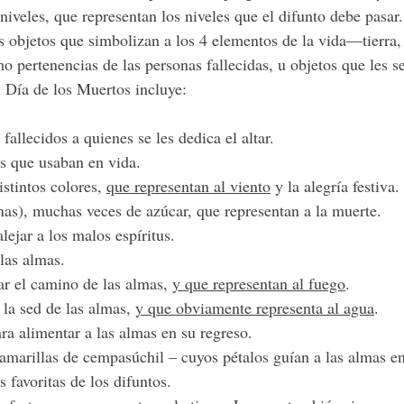
niveles, que representan los niveles que el difunto debe pasar.
os objetos que simbolizan a los 4 elementos de la vida—tierra,
pertenencias de las personas fallecidas, u objetos que les se
el Día de los Muertos incluye: 
 fallecidos a quienes se les dedica el altar.
s que usaban en vida.
stintos colores, 
que representan al viento
 y la alegría festiva.
inas), muchas veces de azúcar, que representan a la muerte.
ejar a los malos espíritus.
 las almas.
ar el camino de las almas, 
y que representan al fuego
.
la sed de las almas, 
y que obviamente representa al agua
.
ra alimentar a las almas en su regreso.
 amarillas de cempasúchil – cuyos pétalos guían a las almas e
 favoritas de los difuntos.