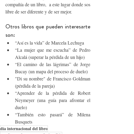
compañía de un libro,  a este lugar donde sos 
libre de ser diferente y de ser mejor.
Otros libros que pueden interesarte 
son:
“Así es la vida” de Marcela Lechuga
“La mujer que me escucha” de Pedro 
Alcalá (superar la pérdida de un hijo)
“El camino de las lágrimas” de Jorge 
Bucay (un mapa del proceso de duelo)
"Di su nombre" de Francisco Goldman 
(pérdida de la pareja)
“Aprender de la pérdida de Robert 
Neymeyer (una guía para afrontar el 
duelo)
“También esto pasará” de Milena 
Busquets
día internacional del libro