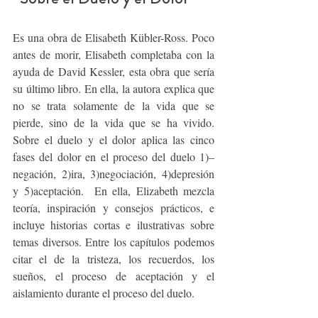
Es una obra
de Elisabeth Kübler-Ross. Poco 
antes de morir, Elisabeth completaba con la 
ayuda de David Kessler, esta obra que sería 
su último libro. En ella, la autora explica que 
no se trata solamente de la vida que se 
pierde, sino de la vida que se ha vivido. 
Sobre el duelo y el dolor aplica las cinco 
fases del dolor en el proceso del duelo 1)–
negación, 2)ira, 3)negociación, 4)depresión 
y 5)aceptación.  En ella, Elizabeth mezcla 
teoría, inspiración y consejos prácticos, e 
incluye historias cortas e ilustrativas sobre 
temas diversos. Entre los capítulos podemos 
citar el de la tristeza, los recuerdos, los 
sueños, el proceso de aceptación y el 
aislamiento durante el proceso del duelo.