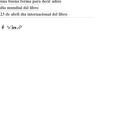
una buena forma para decir adiós
dia mundial del libro
23 de abril día internacional del libro
Entradas recientes
Ver todo