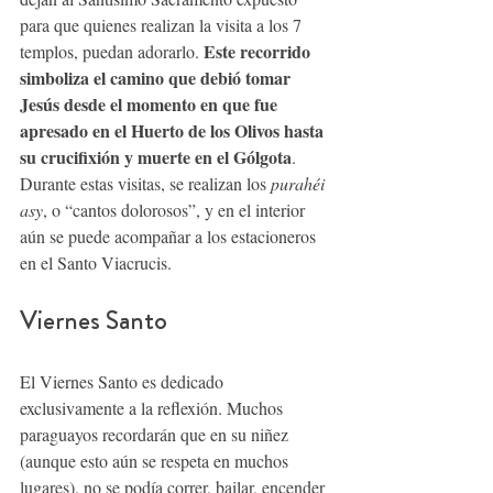
para que quienes realizan la visita a los 7 
 Este recorrido 
templos, puedan adorarlo.
simboliza el camino que debió tomar 
Jesús desde el momento en que fue 
apresado en el Huerto de los Olivos hasta 
su crucifixión y muerte en el Gólgota
. 
Durante estas visitas, se realizan los 
purahéi 
asy
, o “cantos dolorosos”, y en el interior 
aún se puede acompañar a los estacioneros 
en el Santo Viacrucis.
Viernes Santo 
El Viernes Santo es dedicado 
exclusivamente a la reflexión. Muchos 
paraguayos recordarán que en su niñez 
(aunque esto aún se respeta en muchos 
lugares), no se podía correr, bailar, encender 