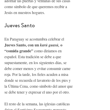
adornar las puertas y ventanas de sus casas 
como símbolo de que queremos recibir a 
Jesús en nuestros hogares.
Jueves Santo
En Paraguay se acostumbra celebrar el 
Jueves Santo, con un 
o 
karú guasú, 
“comida grande”
 como diríamos en 
español. Esta tradición se debe a que 
supuestamente, en los siguientes días, se 
debe comer menos y evitar consumir carne 
roja. Por la tarde, los fieles acuden a misa 
donde se recuerda el lavatorio de los pies y 
la Última Cena, como símbolo del amor que 
se debe tener y expresar el uno por el otro.
El resto de la semana, las iglesias católicas 
dejan al Santísimo Sacramento expuesto 