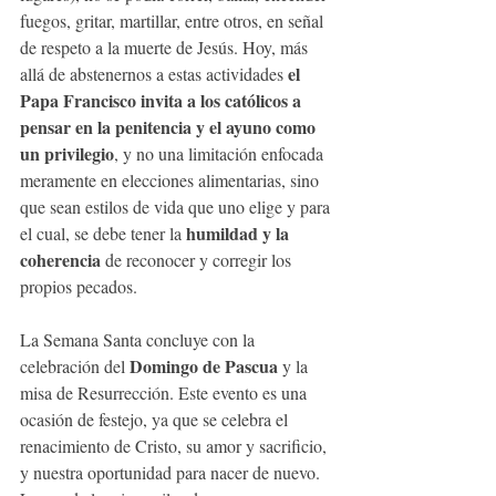
fuegos, gritar, martillar, entre otros, en señal 
de respeto a la muerte de Jesús. Hoy, más 
el 
allá de abstenernos a estas actividades 
Papa Francisco invita a los católicos a 
pensar en la penitencia y el ayuno como 
un privilegio
, y no una limitación enfocada 
meramente en elecciones alimentarias, sino 
que sean estilos de vida que uno elige y para 
humildad y la 
el cual, se debe tener la 
coherencia
 de reconocer y corregir los 
propios pecados.
La Semana Santa concluye con la 
Domingo de Pascua
celebración del 
 y la 
misa de Resurrección. Este evento es una 
ocasión de festejo, ya que se celebra el 
renacimiento de Cristo, su amor y sacrificio, 
y nuestra oportunidad para nacer de nuevo. 